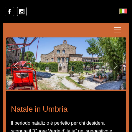
Natale in Umbria
Il periodo natalizio è perfetto per chi desidera
scoprire il “Cuore Verde d’Italia” nel suggestivo e